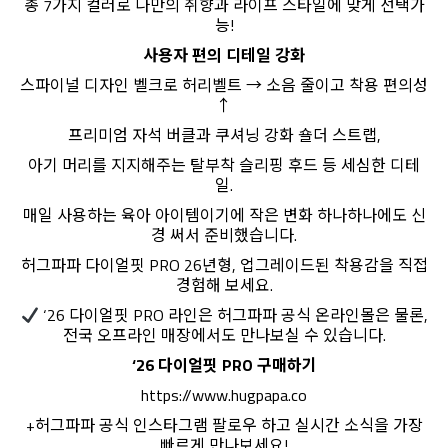
총 7가지 컬러로 나만의 취향과 라이프 스타일에 맞게 선택가
능!
사용자 편의 디테일 강화
스파이널 디자인 벨크로 허리벨트 → 소음 줄이고 착용 편의성
↑
프리미엄 자석 버클과 쿠셔닝 강화 숄더 스트랩,
아기 머리를 지지해주는 탈부착 슬리핑 후드 등 세심한 디테
일.
매일 사용하는 육아 아이템이기에 작은 변화 하나하나에도 신
경 써서 준비했습니다.
허그파파 다이얼핏 PRO 26년형, 업그레이드된 착용감을 직접
경험해 보세요.
‘26 다이얼핏 PRO 라인은 허그파파 공식 온라인몰은 물론,
전국 오프라인 매장에서도 만나보실 수 있습니다.
‘26 다이얼핏 PRO 구매하기
https://www.hugpapa.co
+허그파파 공식 인스타그램 팔로우 하고 실시간 소식을 가장
빠르게 만나보세요!