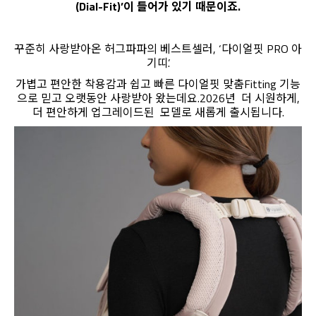
(Dial-Fit)’이 들어가 있기 때문이죠.
꾸준히 사랑받아온 허그파파의 베스트셀러, ‘다이얼핏 PRO 아
기띠’.
가볍고 편안한 착용감과 쉽고 빠른 다이얼핏 맞춤Fitting 기능
으로 믿고 오랫동안 사랑받아 왔는데요.2026년 더 시원하게,
더 편안하게 업그레이드된 모델로 새롭게 출시됩니다.