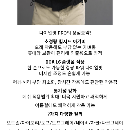
다이얼핏 PRO의 장점요약!
초경량 힙시트 아기띠
오래 착용해도 부담 없는 가벼움
휴대와 보관이 편리해 외출용으로 최적
BOA L6 플랫폼 적용
한 손으로도 가능한 경량 파워 다이얼핏
미세한 조정도 손쉽게 가능
어깨·허리 부담 최소화, 장시간 착용에도 편안한 착용감
통기성 강화
메쉬 적용범위 확대! 더욱 시원하고 쾌적하게
여름철에도 쾌적하게 착용 가능
7가지 다양한 컬러
오트밀/아이보리/토프/토프그레이/네이비/차콜/다크그레이