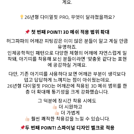
게요.
26년형 다이얼핏 PRO, 무엇이 달라졌을까요?
첫 번째 POINT! 3D 메쉬 적용 범위 확대
허그파파의 어깨끈 피팅감은 이미 많은 분들이 알고 계실 만큼
유명하죠.
인체공학적인 패턴으로 다양한 체형의 어깨에 자연스럽게 밀
착돼, 아기띠를 착용해 보신 분들이라면 ‘맞춤옷 같다’는 표현
에 공감하실 거예요.
다만, 기존 아기띠를 사용하다 보면 어깨끈 부분이 생각보다
덥고 답답하게 느껴지는 점이 아쉬웠는데요.
26년형 다이얼핏 PRO는 어깨끈에 적용된 3D 메쉬 범위를 한
층 더 확대해 통기성을 크게 강화했습니다.
그 덕분에 장시간 착용 시에도
더 시원하고
더 가볍게
훨씬 쾌적한 착용감을 느낄 수 있습니다.
두 번째 POINT! 스파이널 디자인 벨크로 적용