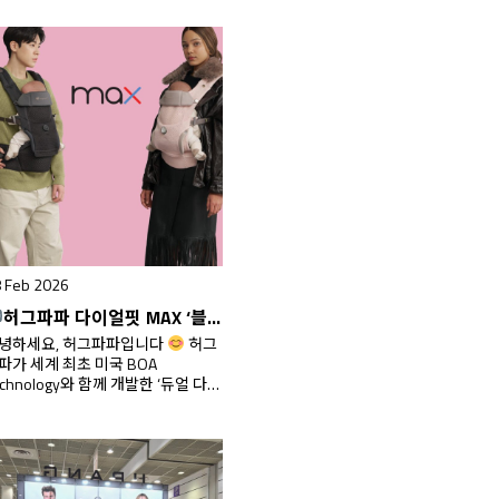
 Feb 2026
허그파파 다이얼핏 MAX ‘블랙 & 핑크(Black & Pink)’ 에디션 출시!
녕하세요, 허그파파입니다
허그
파가 세계 최초 미국 BOA
echnology와 함께 개발한 ‘듀얼 다이
핏’ 아기띠,‘다이얼핏 MAX 아기띠’!
즘 많은 부모님들께 폭발적인 사랑
 받고 있는데요. 2개의 BOA 다이얼
 허리벨트와 어깨끈을 각각 조절할
 있는 특허받은 기능으로 사용자의