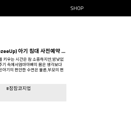
SHOP
Up) 아기 침대 사전예약 OPEN!
아주기 속에서엄마아빠의 몸은 생각보다
#잠잠코지업