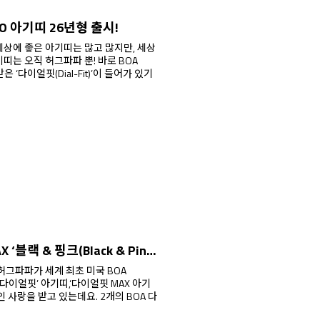
 아기띠 26년형 출시!
세상에 좋은 아기띠는 많고 많지만, 세상
는 오직 허그파파 뿐! 바로 BOA
은 ‘다이얼핏(Dial-Fit)’이 들어가 있기
핑크(Black & Pink)’ 에디션 출시!
얼 다이얼핏’ 아기띠,‘다이얼핏 MAX 아기
받고 있는데요. 2개의 BOA 다