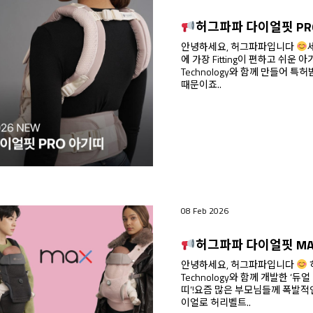
허그파파 다이얼핏 PRO
안녕하세요, 허그파파입니다
에 가장 Fitting이 편하고 쉬운 아기띠
Technology와 함께 만들어 특허받
때문이죠..
08 Feb 2026
허그파파 다이얼핏 MAX ‘블랙 & 
안녕하세요, 허그파파입니다
허그파파가 세계 최초 미국 BOA
Technology와 함께 개발한 ‘듀
띠’!요즘 많은 부모님들께 폭발적인 사랑을 
이얼로 허리벨트..