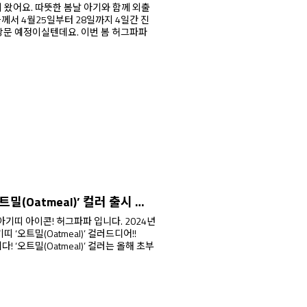
 아기와 함께 외출
실텐데요. 이번 봄 허그파파
다이얼핏 PRO 아기띠 ‘오트밀(Oatmeal)’ 컬러 출시 및 사전구매 이벤트 안내
 ‘오트밀(Oatmeal)’ 컬러드디어!!
올해 초부