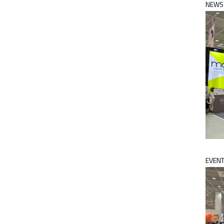
NEWS
EVEN