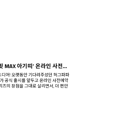
허그파파 신제품 ‘다이얼핏 MAX 아기띠’ 온라인 사전예약 시작! 쇼핑 LIVE 1-4차 일정 안내
드디어! 오랫동안 기다려주셨던 허그파파
띠’가 공식 출시를 앞두고 온라인 사전예약