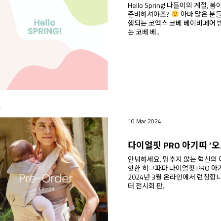
Hello Spring! 나들이의 계절, 봄이 왔어요. 따뜻한 봄날
준비하셔야죠?
아마 많은 분들께서 4월25일부터 28일까지 4일간 진
행되는 코엑스 코베 베이비페어 방문 예정이
는 코베 베..
T
10 Mar 2024
안녕하세요. 멈추지 않는 혁신의 아기띠 아이콘! 허그파파 입니다. 2024년
핫한 허그파파 다이얼핏 PRO 아기띠
2024년 3월 온라인에서 런칭합니다! ‘오트밀(Oatmeal)’ 컬러는 
터 전시회 판..