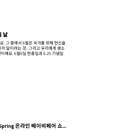
 날
 헌신을
것, 그리고 우리에게 생소
 6.25 기념일
24년 봄, 허그파파 Hello Spring 온라인 베이비페어 쇼핑라이브