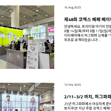
14 Aug 2025
안녕하세요, 프리미엄 아기띠 전문 브랜
8월 14일(목)부터 8월 17일(일)
이비페어에서 허그파파 신제품 **‘다이얼핏 MAX 올인원 아기띠’**가 세계
최초로 공개되었습니다! ..
T
12 Feb 2025
25년 허그파파에서 야심차게 준비한
방지쿠션! 지난 주말 코엑스 베페 베이비페어 행사장에서 깜짝 선보였는