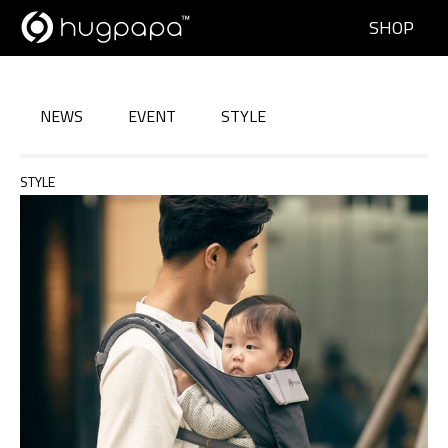
SHOP
NEWS
EVENT
STYLE
STYLE