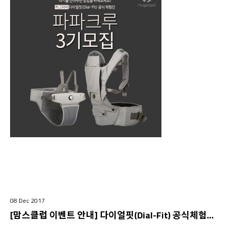
08 Dec 2017
[맘스클럽 이벤트 안내] 다이얼핏(Dial-Fit) 공식체험단 파파크루 3기 모집!!