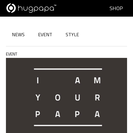
SHOP
NEWS
EVENT
STYLE
EVENT